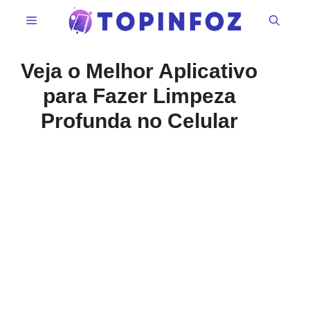
Pular
Menu
para
o
conteúdo
Veja o Melhor Aplicativo
para Fazer Limpeza
Profunda no Celular