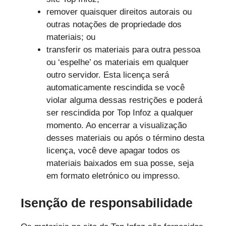
remover quaisquer direitos autorais ou
outras notações de propriedade dos
materiais; ou
transferir os materiais para outra pessoa
ou ‘espelhe’ os materiais em qualquer
outro servidor. Esta licença será
automaticamente rescindida se você
violar alguma dessas restrições e poderá
ser rescindida por Top Infoz a qualquer
momento. Ao encerrar a visualização
desses materiais ou após o término desta
licença, você deve apagar todos os
materiais baixados em sua posse, seja
em formato eletrónico ou impresso.
Isenção de responsabilidade