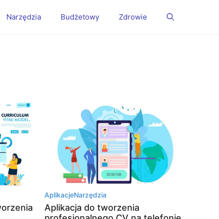
Narzędzia
Budżetowy
Zdrowie
Aplikacje
Narzędzia
worzenia
Aplikacja do tworzenia
profesjonalnego CV na telefonie