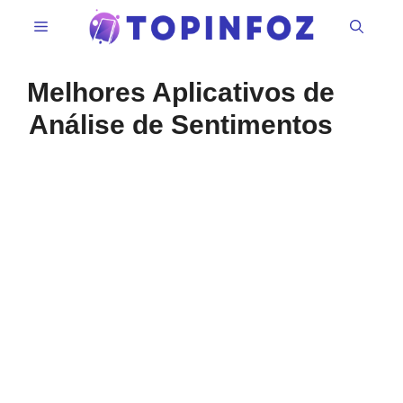
Pular
Menu
para
o
conteúdo
Melhores Aplicativos de
Análise de Sentimentos