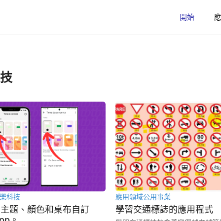
開始
技
樂
科技
應用領域
公用事業
用主題、顏色和桌布自訂
學習交通標誌的應用程式
App。