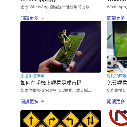
更改 WhatsApp 圖標是一種簡單的方法….
WhatsA
閱讀更多 →
閱讀更多 
應用領域
娛樂
應用領域
娛
如何在手機上觀看足球直播
免費觀
如果你想知道在哪裡可以觀看足球直播….
免費觀看足
閱讀更多 →
閱讀更多 