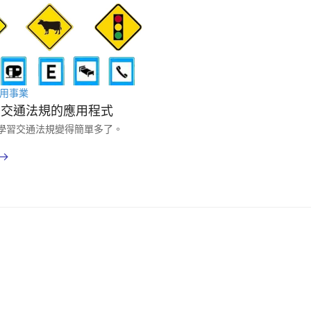
用事業
習交通法規的應用程式
學習交通法規變得簡單多了。
→