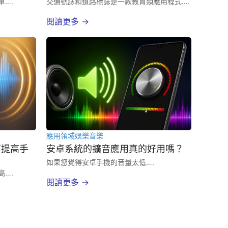
….
交通號誌和道路標誌是一款教育類應用程式….
閱讀更多 →
應用領域
娛樂
音樂
下提高手
安卓系統的擴音應用真的好用嗎？
如果您覺得安卓手機的音量太低….
….
閱讀更多 →