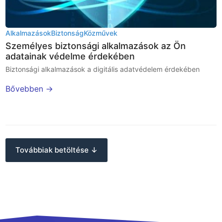
Alkalmazások
Biztonság
Közművek
Személyes biztonsági alkalmazások az Ön
adatainak védelme érdekében
Biztonsági alkalmazások a digitális adatvédelem érdekében
Bővebben →
Továbbiak betöltése ↓